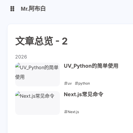
Mr.阿布白
Mr.阿布白
文章总览 - 2
Mr.阿布白
2026
UV_Python的简单使用
uv
python
2026-03-21
Next.js常见命令
Next.js
2026-03-06