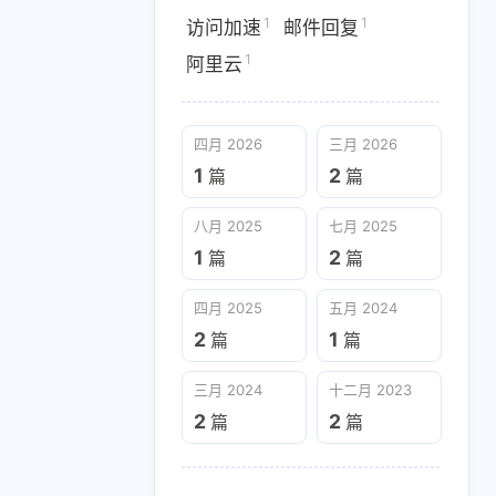
1
1
访问加速
邮件回复
八月 2025
七月 2025
1
阿里云
1
2
篇
篇
三月 2024
十二月 2023
四月 2026
三月 2026
2
2
篇
篇
1
2
篇
篇
八月 2025
七月 2025
1
2
篇
篇
四月 2025
五月 2024
2
1
篇
篇
三月 2024
十二月 2023
2
2
篇
篇